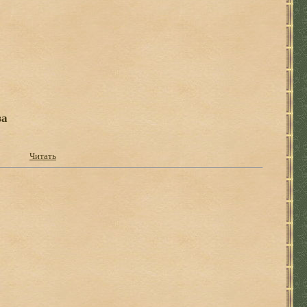
за
Читать