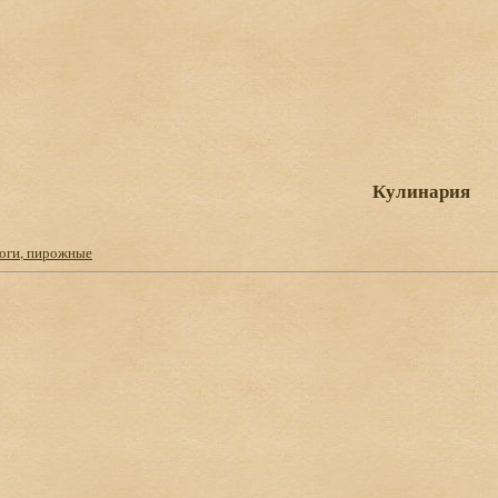
Кулинария
роги, пирожные