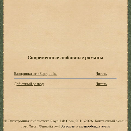
Современные любовные романы
Блондинки от «Бергдорф»
Читать
Дебютный развод
Читать
© Электронная библиотека RoyalLib.Com, 2010-2026. Контактный e-mail:
royallib.ru@gmail.com
|
Авторам и правообладателям