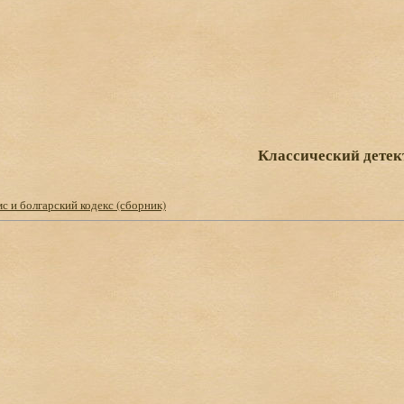
Классический детек
 и болгарский кодекс (сборник)