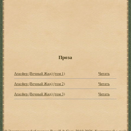
Проза
Агасфер (Вечный Жид) (том 1)
Читать
Агасфер (Вечный Жид) (том 2)
Читать
Агасфер (Вечный Жид) (том 3)
Читать
© Электронная библиотека RoyalLib.Com, 2010-2026. Контактный e-mail: