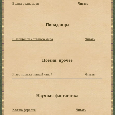
Волны радиоморя
Читать
Попаданцы
В лабиринтах тёмного мира
Читать
Поэзия: прочее
Я вас поглажу мягкой лапой
Читать
Научная фантастика
Кольцо фараона
Читать