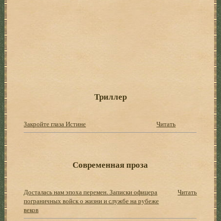
Триллер
Закройте глаза Истине
Читать
Современная проза
Досталась нам эпоха перемен. Записки офицера
Читать
пограничных войск о жизни и службе на рубеже
веков