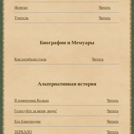
Нелегал
Читать
Учитель
Читать
Биографии и Мемуары
Как изгибали сталь
Читать
Альтернативная история
В измерении Кольца
Читать
Голосуйте за меня, люди!
Читать
Его благородие
Читать
ЗЕРКАЛО
Читать