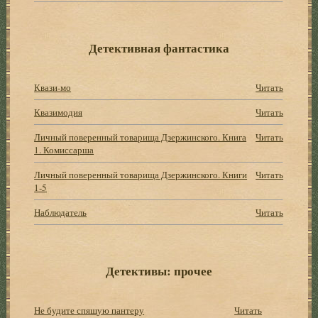
Детективная фантастика
Квази-мо
Читать
Квазимодия
Читать
Личный поверенный товарища Дзержинского. Книга
Читать
1. Комиссарша
Личный поверенный товарища Дзержинского. Книги
Читать
1-5
Наблюдатель
Читать
Детективы: прочее
Не будите спящую пантеру
Читать