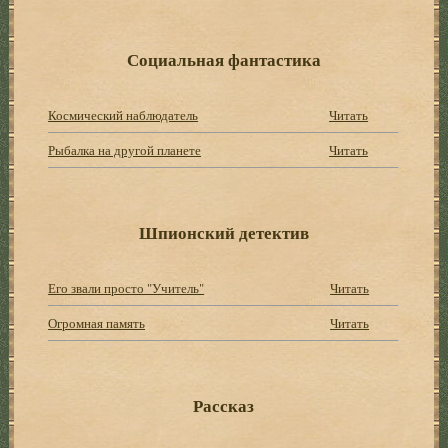
Социальная фантастика
Космический наблюдатель
Читать
Рыбалка на другой планете
Читать
Шпионский детектив
Его звали просто "Учитель"
Читать
Огромная память
Читать
Рассказ