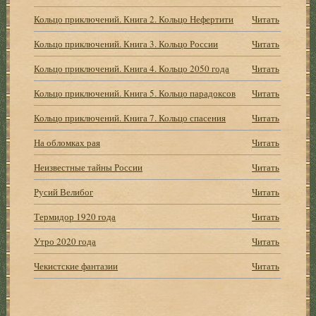
Кольцо приключений. Книга 2. Кольцо Нефертити
Читать
Кольцо приключений. Книга 3. Кольцо России
Читать
Кольцо приключений. Книга 4. Кольцо 2050 года
Читать
Кольцо приключений. Книга 5. Кольцо парадоксов
Читать
Кольцо приключений. Книга 7. Кольцо спасения
Читать
На обломках рая
Читать
Неизвестные тайны России
Читать
Русий Велибог
Читать
Термидор 1920 года
Читать
Утро 2020 года
Читать
Чекистские фантазии
Читать