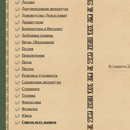
Детское
Документальная литература
Домоводство (Дом и семья)
Драматургия
Компьютеры и Интернет
Любовные романы
Наука, Образование
Поэзия
Приключения
Проза
Кутинаида Т
Прочее
Религия и духовность
Справочная литература
Старинное
Техника
Фантастика
Фольклор
Юмор
Список всех жанров