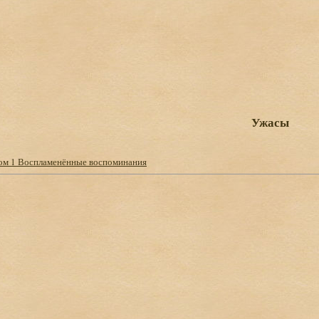
Ужасы
ом 1 Воспламенённые воспоминания