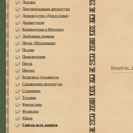
Детское
Документальная литература
Домоводство (Дом и семья)
Драматургия
Компьютеры и Интернет
Любовные романы
Наука, Образование
Поэзия
Приключения
Проза
Петербург. 
Прочее
Религия и духовность
Справочная литература
Старинное
Техника
Фантастика
Фольклор
Юмор
Список всех жанров