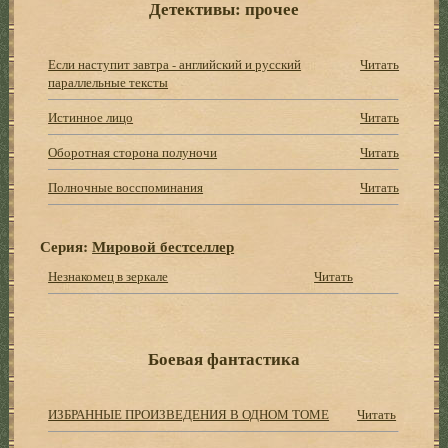
Детективы: прочее
Если наступит завтра - английский и русский
Читать
параллельные тексты
Истинное лицо
Читать
Оборотная сторона полуночи
Читать
Полночные восспоминания
Читать
Серия:
Мировой бестселлер
Незнакомец в зеркале
Читать
Боевая фантастика
ИЗБРАННЫЕ ПРОИЗВЕДЕНИЯ В ОДНОМ ТОМЕ
Читать