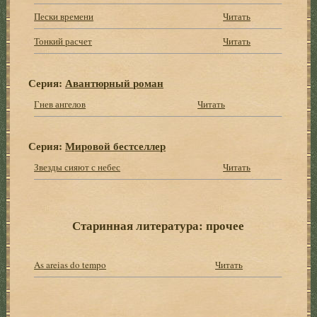
Пески времени
Читать
Тонкий расчет
Читать
Серия:
Авантюрный роман
Гнев ангелов
Читать
Серия:
Мировой бестселлер
Звезды сияют с небес
Читать
Старинная литература: прочее
As areias do tempo
Читать