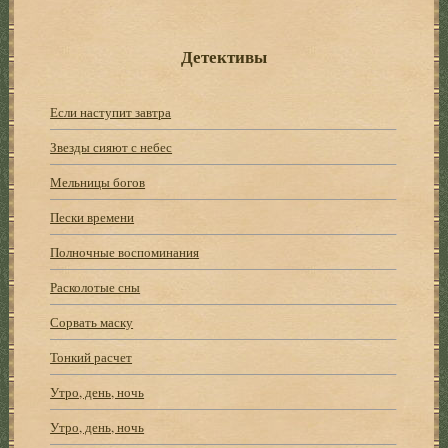
Детективы
Если наступит завтра
Звезды сияют с небес
Мельницы богов
Пески времени
Полночные воспоминания
Расколотые сны
Сорвать маску
Тонкий расчет
Утро, день, ночь
Утро, день, ночь