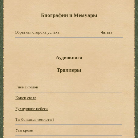
Биографии и Мемуары
Обратная сторона успеха
Читать
Аудиокниги
Триллеры
Гнев ангелов
Конец света
Рухнувшие небеса
Ты боишься темноты?
Узы крови