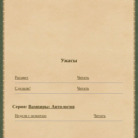
Ужасы
Расцвет
Читать
Сделали!
Читать
Серия:
Вампиры: Антология
Неделя с нежитью
Читать