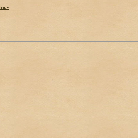
анным