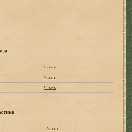
оза
Читать
Читать
Читать
астика
Читать