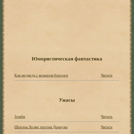
Юмористическая фантастика
Как медведь с комаром боролся
Читать
Ужасы
Зомби
Читать
Шерлок Холмс против Дракулы
Читать