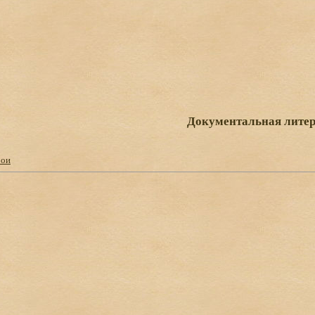
Документальная литер
бои