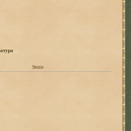
атура
Читать