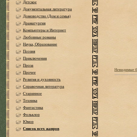
Детское
Документальная литература
Домоводство (Дом и семья)
Драматургия
Компьютеры и Интернет
Любовные романы
Наука, Образование
Поэзия
Приключения
Проза
Невидимые 
Прочее
Религия и духовность
Справочная литература
Старинное
Техника
Фантастика
Фольклор
Юмор
Список всех жанров