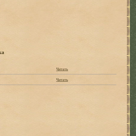
ка
Читать
Читать