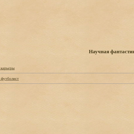
Научная фантасти
 карьеры
 футболист