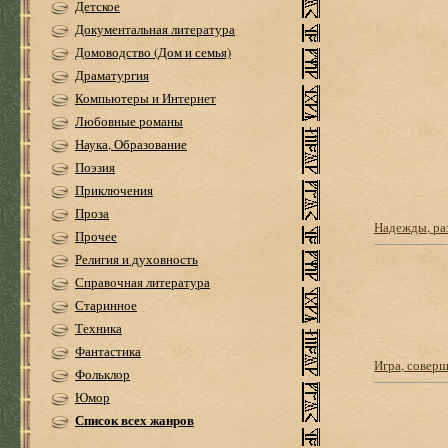
Детское
Документальная литература
Домоводство (Дом и семья)
Драматургия
Компьютеры и Интернет
Любовные романы
Наука, Образование
Поэзия
Приключения
Проза
Надежды, ра
Прочее
Религия и духовность
Справочная литература
Старинное
Техника
Фантастика
Игра, соверш
Фольклор
Юмор
Список всех жанров