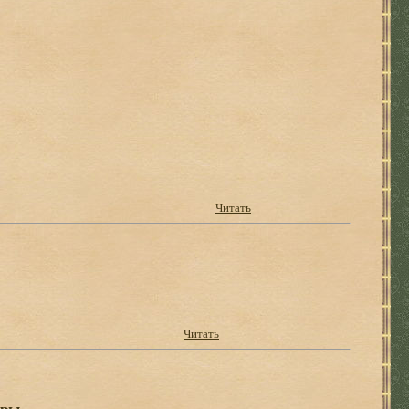
Читать
Читать
ары