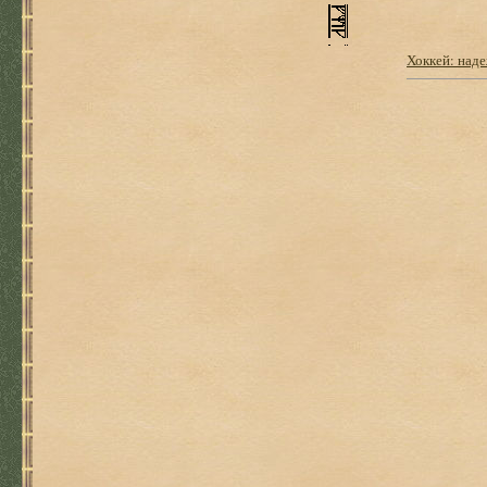
Хоккей: над