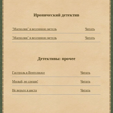
Иронический детектив
"Магнолия" в весеннюю метель
Читать
"Магнолия" в весеннюю метель
Читать
Детективы: прочее
Гастроль в Вентспилсе
Читать
Милый, не спеши!
Читать
Не верьте в аиста
Читать