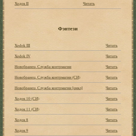
Ходок II
Читать
Фэнтези
Xodok III
Читать
Xodok IV
Читать
Новобранец. Служба контрмагии
Читать
Новобранец. Служба контрмагии (СИ)
Читать
Новобранец. Служба контрмагии [цикл]
Читать
Ходок 10 (СИ)
Читать
Ходок 11 (СИ)
Читать
Ходок 8
Читать
Ходок 9
Читать