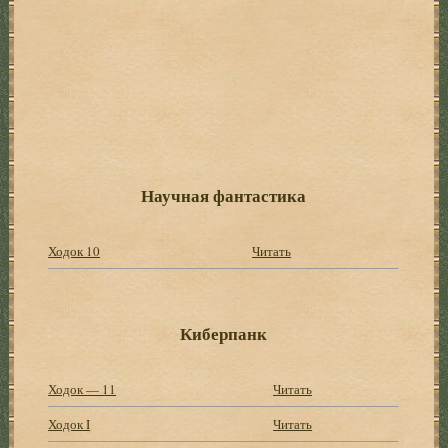
Научная фантастика
Ходок 10
Читать
Киберпанк
Ходок — 11
Читать
Ходок I
Читать