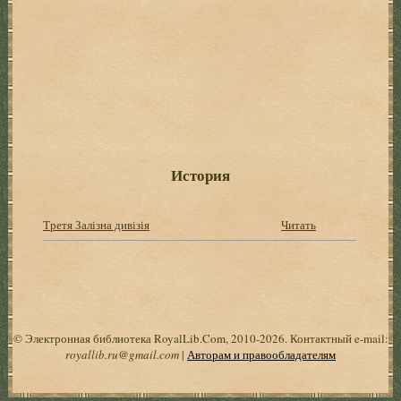
История
Третя Залізна дивізія
Читать
© Электронная библиотека RoyalLib.Com, 2010-2026. Контактный e-mail:
royallib.ru@gmail.com
|
Авторам и правообладателям