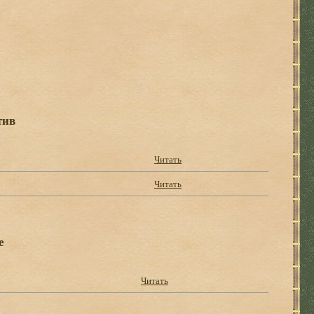
тив
Читать
Читать
е
Читать