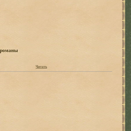
 романы
Читать