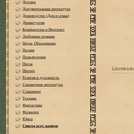
Детское
Документальная литература
Домоводство (Дом и семья)
Драматургия
Компьютеры и Интернет
Любовные романы
Наука, Образование
Поэзия
Приключения
Проза
Сегодня и вс
Прочее
Религия и духовность
Справочная литература
Старинное
Техника
Фантастика
Фольклор
Юмор
Список всех жанров