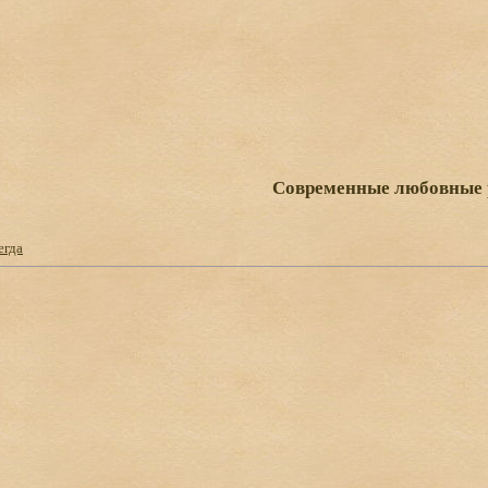
Современные любовные
егда