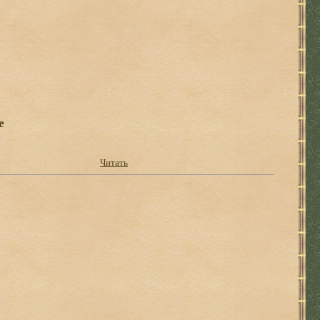
е
Читать