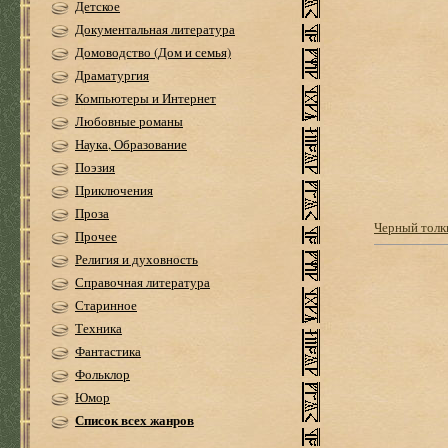
Детское
Документальная литература
Домоводство (Дом и семья)
Драматургия
Компьютеры и Интернет
Любовные романы
Наука, Образование
Поэзия
Приключения
Проза
Черный толк
Прочее
Религия и духовность
Справочная литература
Старинное
Техника
Фантастика
Фольклор
Юмор
Список всех жанров