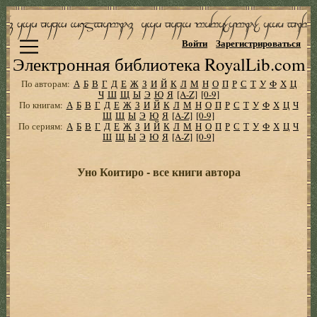
Войти
Зарегистрироваться
Электронная библиотека RoyalLib.com
По авторам:
А
Б
В
Г
Д
Е
Ж
З
И
Й
К
Л
М
Н
О
П
Р
С
Т
У
Ф
Х
Ц
Ч
Ш
Щ
Ы
Э
Ю
Я
[A-Z]
[0-9]
По книгам:
А
Б
В
Г
Д
Е
Ж
З
И
Й
К
Л
М
Н
О
П
Р
С
Т
У
Ф
Х
Ц
Ч
Ш
Щ
Ы
Э
Ю
Я
[A-Z]
[0-9]
По сериям:
А
Б
В
Г
Д
Е
Ж
З
И
Й
К
Л
М
Н
О
П
Р
С
Т
У
Ф
Х
Ц
Ч
Ш
Щ
Ы
Э
Ю
Я
[A-Z]
[0-9]
Уно Коитиро - все книги автора