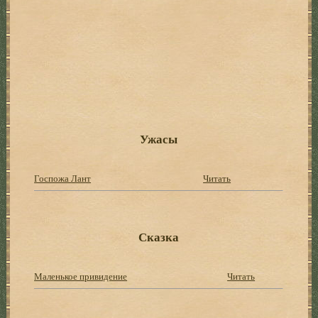
Ужасы
Госпожа Лант
Читать
Сказка
Маленькое привидение
Читать