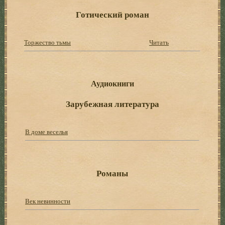
Готический роман
Торжество тьмы
Читать
Аудиокниги
Зарубежная литература
В доме веселья
Романы
Век невинности