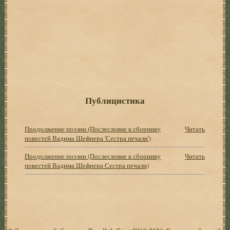
Публицистика
Продолжение поэзии (Послесловие к сборнику
Читать
повестей Вадима Шефнера 'Сестра печали')
Продолжение поэзии (Послесловие к сборнику
Читать
повестей Вадима Шефнера Сестра печали)