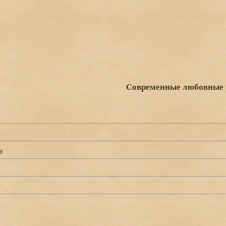
Современные любовные
ы