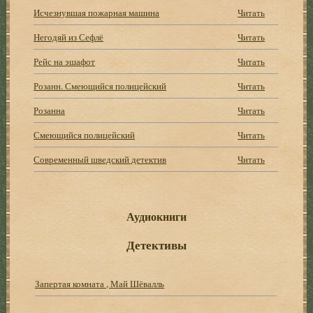
Исчезнувшая пожарная машина
Читать
Негодяй из Сефлё
Читать
Рейс на эшафот
Читать
Розанн. Смеющийся полицейский
Читать
Розанна
Читать
Смеющийся полицейский
Читать
Современный шведский детектив
Читать
Аудиокниги
Детективы
Запертая комната , Май Шёвалль