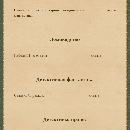
Стальной прыжок. Сборник скандинавской
Читать
фантастики
Домоводство
Гибель 31-го отдела
Читать
Детективная фантастика
Стальной прыжок
Читать
Детективы: прочее