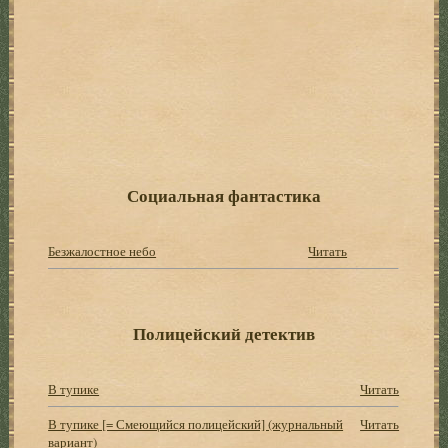
Социальная фантастика
Безжалостное небо
Читать
Полицейский детектив
В тупике
Читать
В тупике [= Смеющийся полицейский] (журнальный
Читать
вариант)