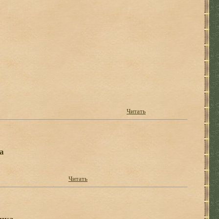
Читать
а
Читать
тика