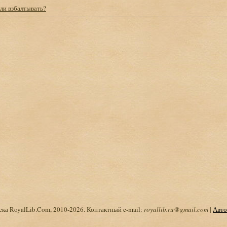
ли взбалтывать?
ка RoyalLib.Com, 2010-2026. Контактный e-mail:
royallib.ru@gmail.com
|
Авто