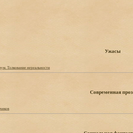
Ужасы
ум. Толкование нереальности
Современная проз
чиков
Социальная фантас