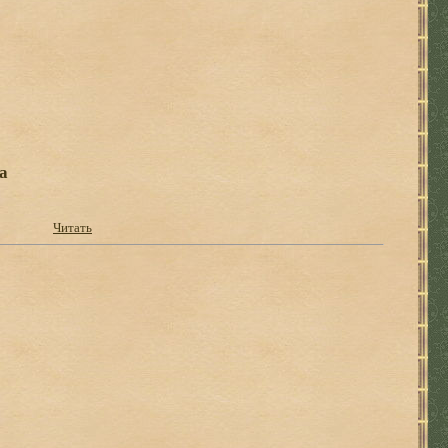
а
Читать