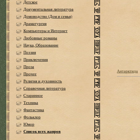
Детское
Документальная литература
Домоводство (Дом и семья)
Драматургия
Компьютеры и Интернет
Любовные романы
Наука, Образование
Поэзия
Приключения
Проза
Антарктида
Прочее
Религия и духовность
Справочная литература
Старинное
Техника
Фантастика
Фольклор
Юмор
Список всех жанров