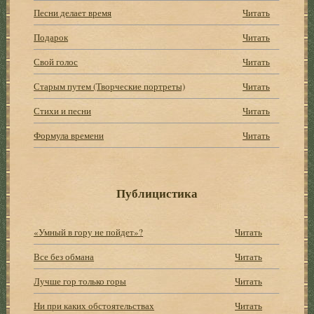
Песни делает время
Читать
Подарок
Читать
Свой голос
Читать
Старым путем (Творческие портреты)
Читать
Стихи и песни
Читать
Формула времени
Читать
Публицистика
«Умный в гору не пойдет»?
Читать
Все без обмана
Читать
Лучше гор только горы
Читать
Ни при каких обстоятельствах
Читать