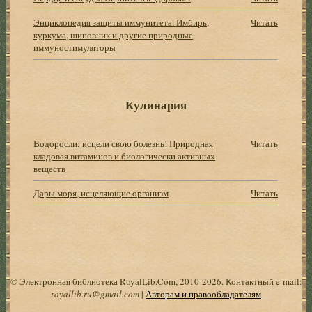
Энциклопедия защиты иммунитета. Имбирь,
Читать
куркума, шиповник и другие природные
иммуностимуляторы
Кулинария
Водоросли: исцели свою болезнь! Природная
Читать
кладовая витаминов и биологически активных
веществ
Дары моря, исцеляющие организм
Читать
© Электронная библиотека RoyalLib.Com, 2010-2026. Контактный e-mail:
royallib.ru@gmail.com
|
Авторам и правообладателям