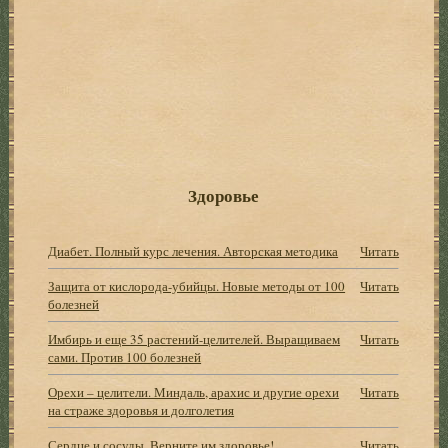
Здоровье
Диабет. Полный курс лечения. Авторская методика
Читать
Защита от кислорода-убийцы. Новые методы от 100
Читать
болезней
Имбирь и еще 35 растений-целителей. Выращиваем
Читать
сами. Против 100 болезней
Орехи – целители. Миндаль, арахис и другие орехи
Читать
на страже здоровья и долголетия
Сердце и сосуды. Верните им здоровье!
Читать