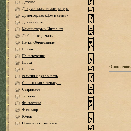
Детское
Документальная литература
Домоводство (Дом и семья)
Драматургия
Компьютеры и Интернет
Любовные романы
Наука, Образование
Поэзия
Приключения
Проза
О поколении
Прочее
Религия и духовность
Справочная литература
Старинное
Техника
Фантастика
Фольклор
Юмор
Список всех жанров