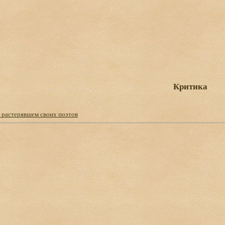
Критика
, растерявшем своих поэтов