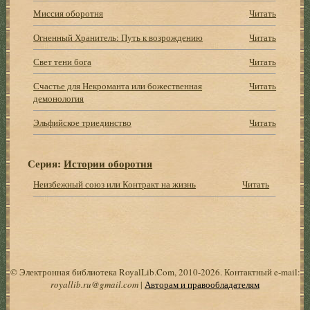
Миссия оборотня
Читать
Огненный Хранитель: Путь к возрождению
Читать
Свет тени бога
Читать
Счастье для Некроманта или божественная
Читать
демонология
Эльфийское триединство
Читать
Серия:
Истории оборотня
Неизбежный союз или Контракт на жизнь
Читать
© Электронная библиотека RoyalLib.Com, 2010-2026. Контактный e-mail:
royallib.ru@gmail.com
|
Авторам и правообладателям