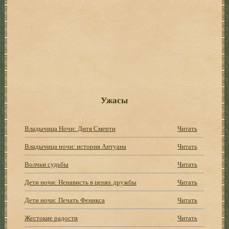
Ужасы
Владычица Ночи: Дитя Смерти
Читать
Владычица ночи: история Антуана
Читать
Волчьи судьбы
Читать
Дети ночи: Ненависть в цепях дружбы
Читать
Дети ночи: Печать Феникса
Читать
Жестокие радости
Читать