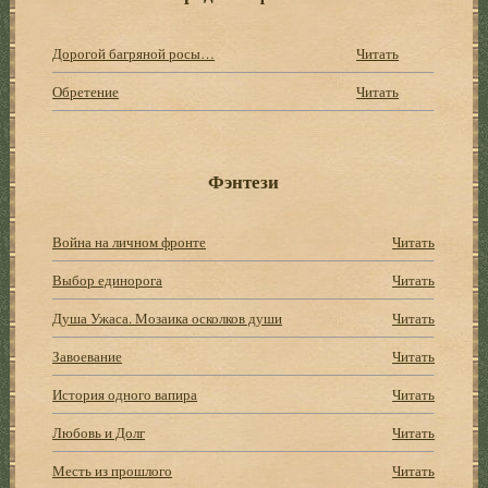
Дорогой багряной росы…
Читать
Обретение
Читать
Фэнтези
Война на личном фронте
Читать
Выбор единорога
Читать
Душа Ужаса. Мозаика осколков души
Читать
Завоевание
Читать
История одного вапира
Читать
Любовь и Долг
Читать
Месть из прошлого
Читать