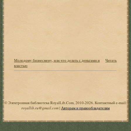
Молодому бизнесмену, или что делать с деньгами и
Читать
властью
© Электронная библиотека RoyalLib.Com, 2010-2026. Контактный e-mail:
royallib.ru@gmail.com
|
Авторам и правообладателям