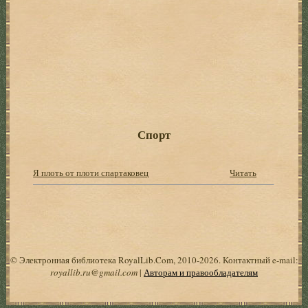
Спорт
Я плоть от плоти спартаковец
Читать
© Электронная библиотека RoyalLib.Com, 2010-2026. Контактный e-mail:
royallib.ru@gmail.com
|
Авторам и правообладателям