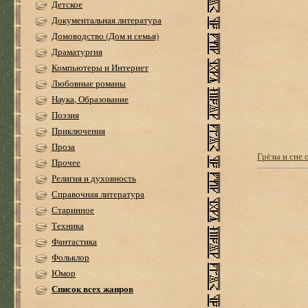
Детское
Документальная литература
Домоводство (Дом и семья)
Драматургия
Компьютеры и Интернет
Любовные романы
Наука, Образование
Поэзия
Приключения
Проза
Грёзы и сне 
Прочее
Религия и духовность
Справочная литература
Старинное
Техника
Фантастика
Фольклор
Юмор
Список всех жанров