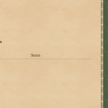
а
Читать