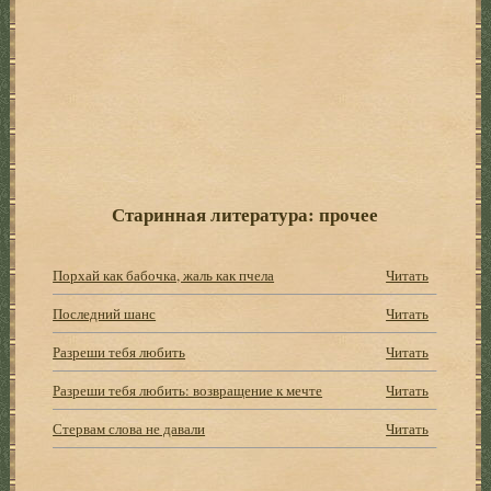
Старинная литература: прочее
Порхай как бабочка, жаль как пчела
Читать
Последний шанс
Читать
Разреши тебя любить
Читать
Разреши тебя любить: возвращение к мечте
Читать
Стервам слова не давали
Читать