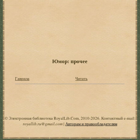
Юмор: прочее
Гаврила
Читать
© Электронная библиотека RoyalLib.Com, 2010-2026. Контактный e-mail:
royallib.ru@gmail.com
|
Авторам и правообладателям