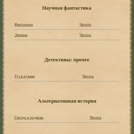
Научная фантастика
Фантазеры
Читать
Экипаж
Читать
Детективы: прочее
Туз в рукаве
Читать
Альтернативная история
Гвоздь и подкова
Читать