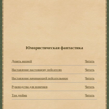
Юмористическая фантастика
Девять жизней
Читать
Наставление настоящему пейсателю
Читать
Наставление начинающей пейсательнице
Читать
Руководства для новичков
Читать
Три дюйма
Читать