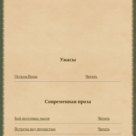
Ужасы
Остров Веры
Читать
Современная проза
Бой песочных часов
Читать
Встреча над пропастью
Читать