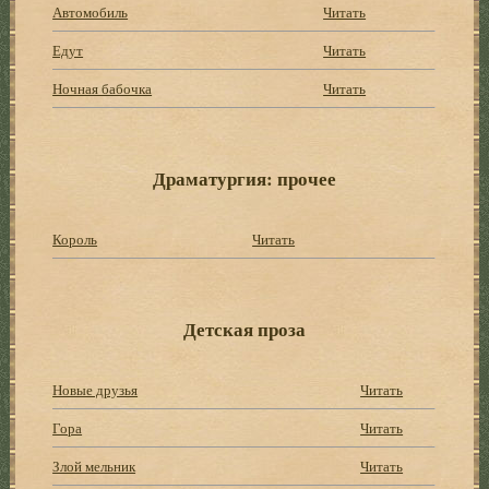
Автомобиль
Читать
Едут
Читать
Ночная бабочка
Читать
Драматургия: прочее
Король
Читать
Детская проза
Новые друзья
Читать
Гора
Читать
Злой мельник
Читать