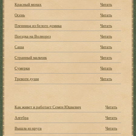
Красный монах
Читать
Осень
Читать
Пленница из белого домика
Читать
Поездка на Волнорез
Читать
Саша
Читать
Странный мальчик
Читать
Сумерки
Читать
Тревоги души
Читать
Как живет и работает Семен Юшкевич
Читать
Алгебра
Читать
Вышла из круга
Читать