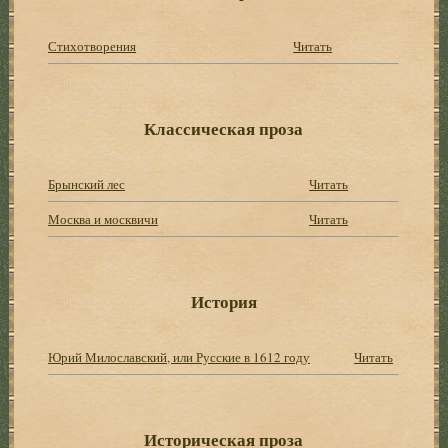
Стихотворения
Читать
Классическая проза
Брынский лес
Читать
Москва и москвичи
Читать
История
Юрий Милославский, или Русские в 1612 году
Читать
Историческая проза