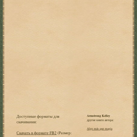
Доступные форматы для
Armstrong Kelley
другие книги автора:
скачивания:
Algo más que magia
Скачать в формате FB2
(Размер: