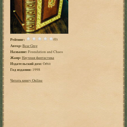
Рейтинг:
(0)
Автор:
Bear Greg
Название:
Foundation and Chaos
Жанр:
Научная фантастика
Издательский дом:
Orbit
Год издания:
1998
Читать книгу Online