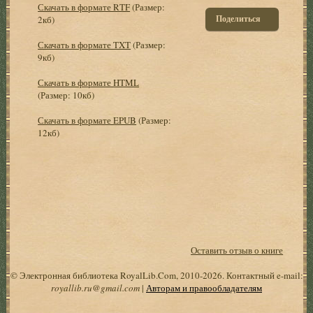
Скачать в формате RTF
(Размер:
Поделиться
2кб)
Скачать в формате TXT
(Размер:
9кб)
Скачать в формате HTML
(Размер: 10кб)
Скачать в формате EPUB
(Размер:
12кб)
Оставить отзыв о книге
© Электронная библиотека RoyalLib.Com, 2010-2026. Контактный e-mail:
royallib.ru@gmail.com
|
Авторам и правообладателям