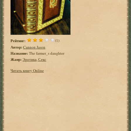
Рейтинг:
(1)
Автор:
Cannon Jason
Название:
The farmer_s daughter
Жанр:
Эротика, Секс
Читать книгу Online