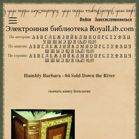
Войти
Зарегистрироваться
Электронная библиотека RoyalLib.com
По авторам:
А
Б
В
Г
Д
Е
Ж
З
И
Й
К
Л
М
Н
О
П
Р
С
Т
У
Ф
Х
Ц
Ч
Ш
Щ
Ы
Э
Ю
Я
[A-Z]
[0-9]
По книгам:
А
Б
В
Г
Д
Е
Ж
З
И
Й
К
Л
М
Н
О
П
Р
С
Т
У
Ф
Х
Ц
Ч
Ш
Щ
Ы
Э
Ю
Я
[A-Z]
[0-9]
По сериям:
А
Б
В
Г
Д
Е
Ж
З
И
Й
К
Л
М
Н
О
П
Р
С
Т
У
Ф
Х
Ц
Ч
Ш
Щ
Ы
Э
Ю
Я
[A-Z]
[0-9]
Hambly Barbara - 04 Sold Down the River
скачать книгу бесплатно