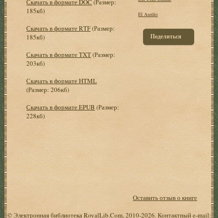
Скачать в формате DOC
(Размер:
185кб)
El Asedio
Скачать в формате RTF
(Размер:
Поделиться
185кб)
Скачать в формате TXT
(Размер:
203кб)
Скачать в формате HTML
(Размер: 206кб)
Скачать в формате EPUB
(Размер:
228кб)
Оставить отзыв о книге
© Электронная библиотека RoyalLib.Com, 2010-2026. Контактный e-mail: