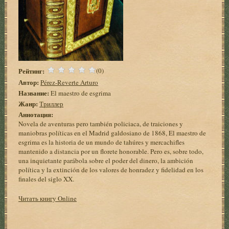
Рейтинг:
(0)
Автор:
Pérez-Reverte Arturo
Название:
El maestro de esgrima
Жанр:
Триллер
Аннотация:
Novela de aventuras pero también policiaca, de traiciones y
maniobras políticas en el Madrid galdosiano de 1868, El maestro de
esgrima es la historia de un mundo de tahúres y mercachifles
mantenido a distancia por un florete honorable. Pero es, sobre todo,
una inquietante parábola sobre el poder del dinero, la ambición
política y la extinción de los valores de honradez y fidelidad en los
finales del siglo XX.
Читать книгу Online