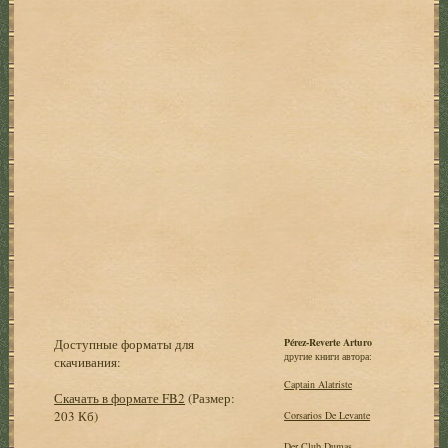
Доступные форматы для
Pérez-Reverte Arturo
другие книги автора:
скачивания:
Captain Alatriste
Скачать в формате FB2
(Размер:
203 Кб)
Corsarios De Levante
Der Club Dumas