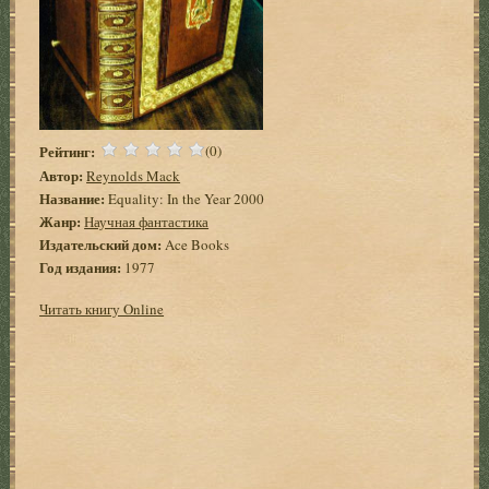
Рейтинг:
(0)
Автор:
Reynolds Mack
Название:
Equality: In the Year 2000
Жанр:
Научная фантастика
Издательский дом:
Ace Books
Год издания:
1977
Читать книгу Online