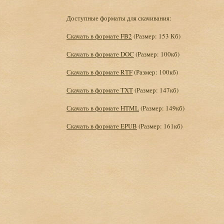
Доступные форматы для скачивания:
Скачать в формате FB2
(Размер: 153 Кб)
Скачать в формате DOC
(Размер: 100кб)
Скачать в формате RTF
(Размер: 100кб)
Скачать в формате TXT
(Размер: 147кб)
Скачать в формате HTML
(Размер: 149кб)
Скачать в формате EPUB
(Размер: 161кб)