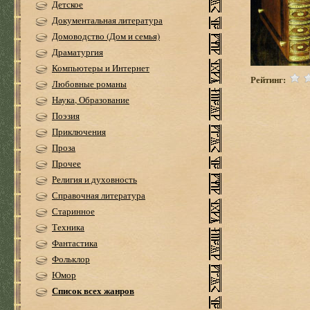
Детское
Документальная литература
Домоводство (Дом и семья)
Драматургия
Компьютеры и Интернет
Рейтинг:
Любовные романы
Наука, Образование
Поэзия
Приключения
Проза
Прочее
Религия и духовность
Справочная литература
Старинное
Техника
Фантастика
Фольклор
Юмор
Список всех жанров